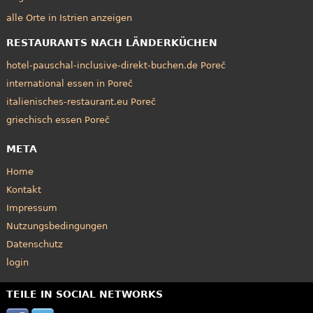
alle Orte in Istrien anzeigen
RESTAURANTS NACH LÄNDERKÜCHEN
hotel-pauschal-inclusive-direkt-buchen.de Poreč
international essen in Poreč
italienisches-restaurant.eu Poreč
griechisch essen Poreč
META
Home
Kontakt
Impressum
Nutzungsbedingungen
Datenschutz
login
TEILE IN SOCIAL NETWORKS