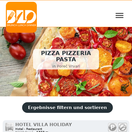
≡
PIZZA PIZZERIA
PASTA
in Poreč Vrvari
Ergebnisse filtern und sortieren
HOTEL VILLA HOLIDAY
Hotel - Restaurant