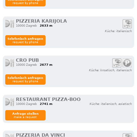
request by phone
PIZZERIA KARIJOLA
10000 Zagreb
2633 m
Küche: italienisch
telefonisch anfragen
request by phone
CRO PUB
10000 Zagreb
2677 m
Küche: kroatisch, italienisch
telefonisch anfragen
request by phone
RESTAURANT PIZZA-BOO
10000 Zagreb
2741 m
Küche: italienisch, asiatisch
Anfrage stellen
make a request
PIZZERIA DA VINCI