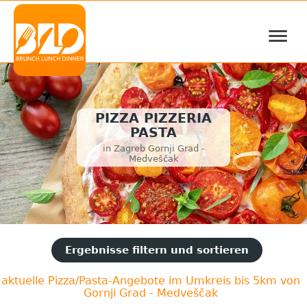
≡
PIZZA PIZZERIA
PASTA
in Zagreb Gornji Grad -
Medveščak
Ergebnisse filtern und sortieren
aktuelle Pizza/Pasta-Angebote im Umkreis bis 5km von
Gornji Grad - Medveščak