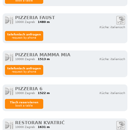
book a table
PIZZERIA FAUST
10000 Zagreb
1480 m
Küche: italienisch
telefonisch anfragen
request by phone
PIZZERIA MAMMA MIA
10000 Zagreb
1513 m
Küche: italienisch
telefonisch anfragen
request by phone
PIZZERIA 6
10000 Zagreb
1522 m
Küche: italienisch
Tisch reservieren
book a table
RESTORAN KVATRIĆ
10000 Zagreb
1631 m