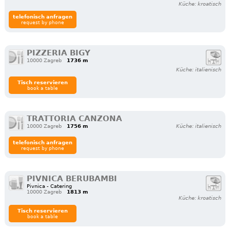
Küche: kroatisch
telefonisch anfragen
request by phone
PIZZERIA BIGY
10000 Zagreb
1736 m
Küche: italienisch
Tisch reservieren
book a table
TRATTORIA CANZONA
10000 Zagreb
1756 m
Küche: italienisch
telefonisch anfragen
request by phone
PIVNICA BERUBAMBI
Pivnica - Catering
10000 Zagreb
1813 m
Küche: kroatisch
Tisch reservieren
book a table