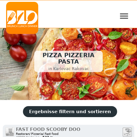
≡
PIZZA PIZZERIA
PASTA
in Karlovac Rakovac
Ergebnisse filtern und sortieren
FAST FOOD SCOOBY DOO
Restoran/ Pizzeria/ Fast food