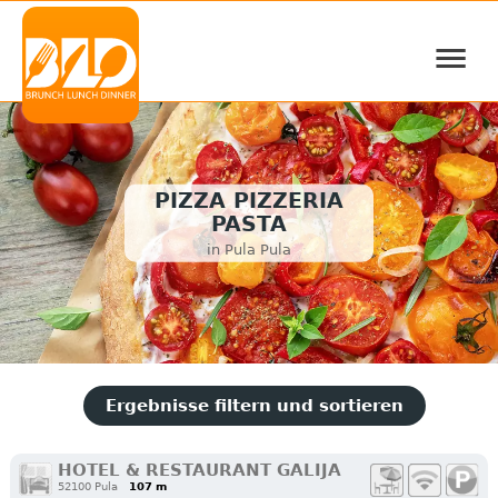
≡
PIZZA PIZZERIA
PASTA
in Pula Pula
Ergebnisse filtern und sortieren
HOTEL & RESTAURANT GALIJA
52100 Pula
107 m