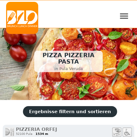
≡
PIZZA PIZZERIA
PASTA
in Pula Veruda
Ergebnisse filtern und sortieren
PIZZERIA ORFEJ
52100 Pula
1534 m